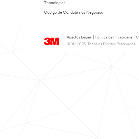
Tecnologias
Código de Conduta nos Negócios
Apectos Legais
|
Política de Privacidade
|
C
© 3M 2026. Todos os Direitos Reservados.