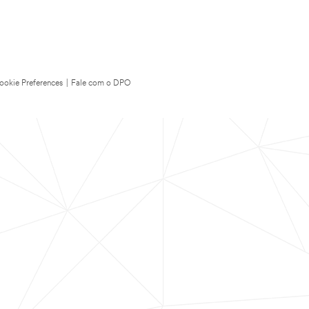
ookie Preferences
|
Fale com o DPO