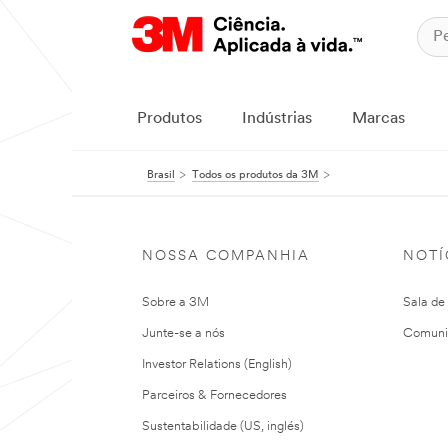
Produtos
Indústrias
Marcas
Brasil
Todos os produtos da 3M
NOSSA COMPANHIA
NOTÍ
Sobre a 3M
Sala de
Junte-se a nós
Comuni
Investor Relations (English)
Parceiros & Fornecedores
Sustentabilidade (US, inglés)