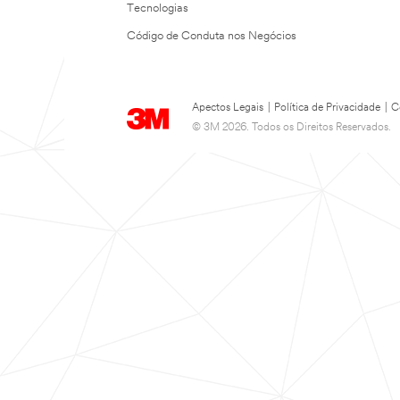
Tecnologias
Código de Conduta nos Negócios
Apectos Legais
|
Política de Privacidade
|
C
© 3M 2026. Todos os Direitos Reservados.