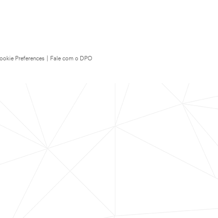
ookie Preferences
|
Fale com o DPO