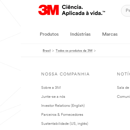
Produtos
Indústrias
Marcas
Brasil
Todos os produtos da 3M
NOSSA COMPANHIA
NOTÍ
Sobre a 3M
Sala de
Junte-se a nós
Comuni
Investor Relations (English)
Parceiros & Fornecedores
Sustentabilidade (US, inglés)