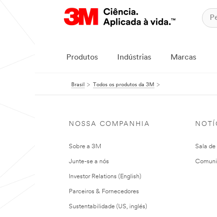
Produtos
Indústrias
Marcas
Brasil
Todos os produtos da 3M
NOSSA COMPANHIA
NOTÍ
Sobre a 3M
Sala de
Junte-se a nós
Comuni
Investor Relations (English)
Parceiros & Fornecedores
Sustentabilidade (US, inglés)