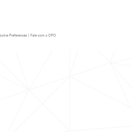
ookie Preferences
|
Fale com o DPO