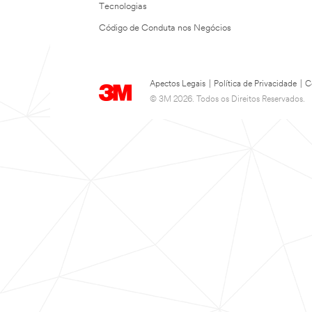
Tecnologias
Código de Conduta nos Negócios
Apectos Legais
|
Política de Privacidade
|
C
© 3M 2026. Todos os Direitos Reservados.