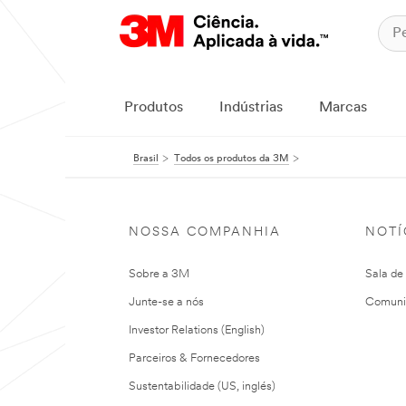
Produtos
Indústrias
Marcas
Brasil
Todos os produtos da 3M
NOSSA COMPANHIA
NOTÍ
Sobre a 3M
Sala de
Junte-se a nós
Comuni
Investor Relations (English)
Parceiros & Fornecedores
Sustentabilidade (US, inglés)