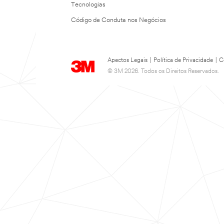
Tecnologias
Código de Conduta nos Negócios
Apectos Legais
|
Política de Privacidade
|
C
© 3M 2026. Todos os Direitos Reservados.