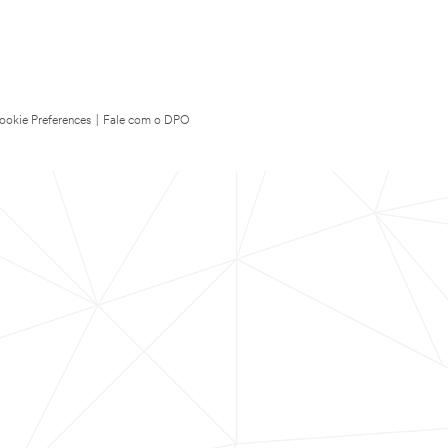
ookie Preferences
|
Fale com o DPO