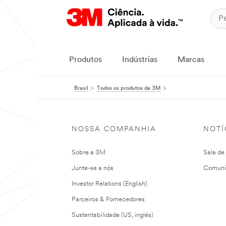
Produtos
Indústrias
Marcas
Brasil
Todos os produtos da 3M
NOSSA COMPANHIA
NOTÍ
Sobre a 3M
Sala de
Junte-se a nós
Comuni
Investor Relations (English)
Parceiros & Fornecedores
Sustentabilidade (US, inglés)