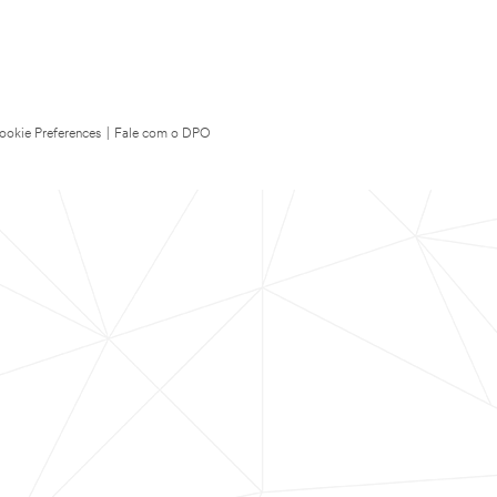
ookie Preferences
|
Fale com o DPO