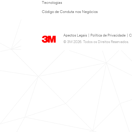
Tecnologias
Código de Conduta nos Negócios
Apectos Legais
|
Política de Privacidade
|
C
© 3M 2026. Todos os Direitos Reservados.