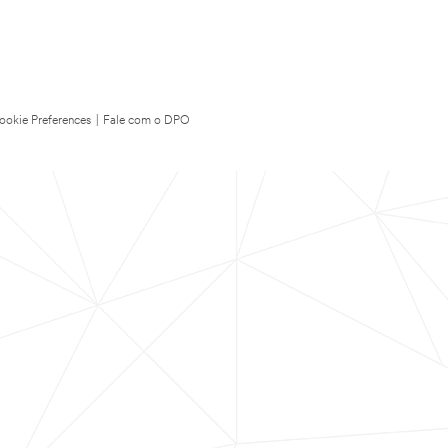
ookie Preferences
|
Fale com o DPO