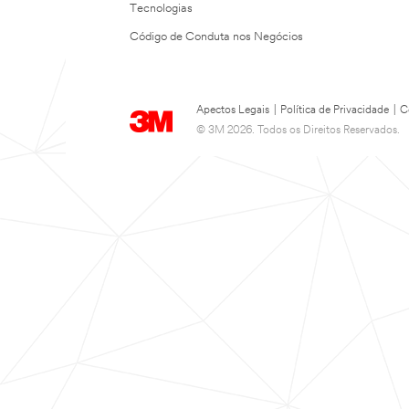
Tecnologias
Código de Conduta nos Negócios
Apectos Legais
|
Política de Privacidade
|
C
© 3M 2026. Todos os Direitos Reservados.