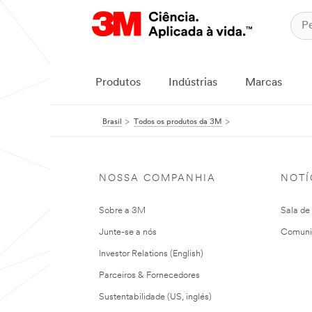
Produtos
Indústrias
Marcas
Brasil
Todos os produtos da 3M
NOSSA COMPANHIA
NOTÍ
Sobre a 3M
Sala de
Junte-se a nós
Comuni
Investor Relations (English)
Parceiros & Fornecedores
Sustentabilidade (US, inglés)