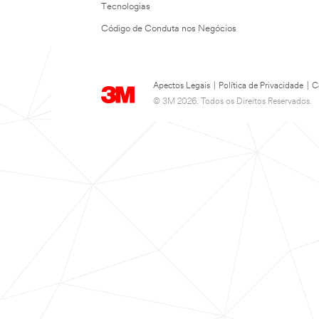
Tecnologias
Código de Conduta nos Negócios
Apectos Legais
|
Política de Privacidade
|
C
© 3M 2026. Todos os Direitos Reservados.