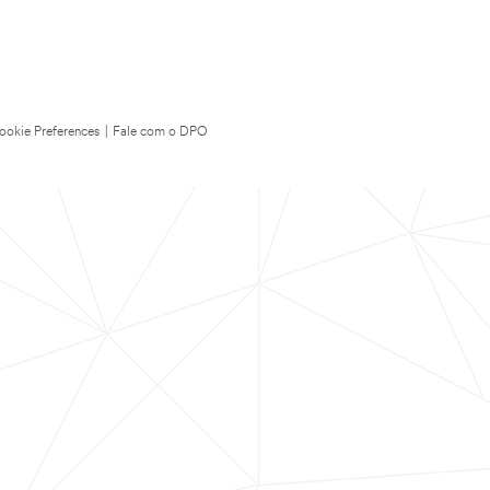
ookie Preferences
|
Fale com o DPO