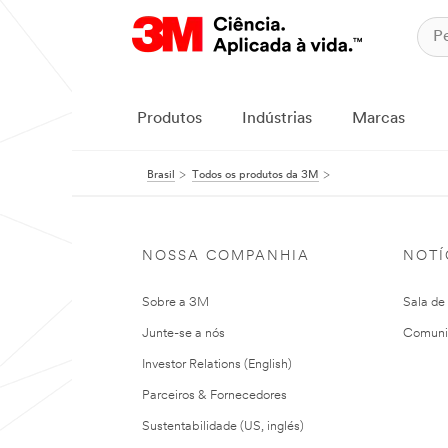
Produtos
Indústrias
Marcas
Brasil
Todos os produtos da 3M
NOSSA COMPANHIA
NOTÍ
Sobre a 3M
Sala de
Junte-se a nós
Comuni
Investor Relations (English)
Parceiros & Fornecedores
Sustentabilidade (US, inglés)