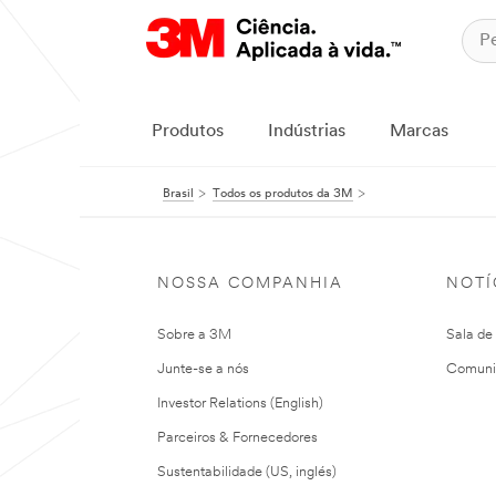
Produtos
Indústrias
Marcas
Brasil
Todos os produtos da 3M
NOSSA COMPANHIA
NOTÍ
Sobre a 3M
Sala de
Junte-se a nós
Comuni
Investor Relations (English)
Parceiros & Fornecedores
Sustentabilidade (US, inglés)