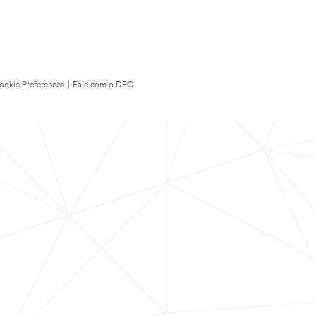
ookie Preferences
|
Fale com o DPO