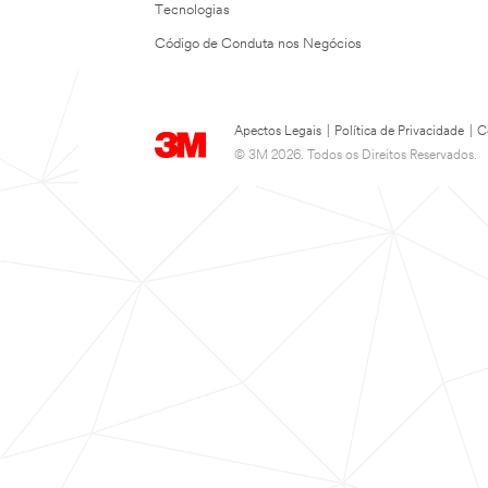
Tecnologias
Código de Conduta nos Negócios
Apectos Legais
|
Política de Privacidade
|
C
© 3M 2026. Todos os Direitos Reservados.