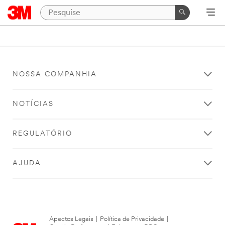
NOSSA COMPANHIA
NOTÍCIAS
REGULATÓRIO
AJUDA
Apectos Legais
|
Política de Privacidade
|