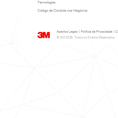
Tecnologias
Código de Conduta nos Negócios
Apectos Legais
|
Política de Privacidade
|
C
© 3M 2026. Todos os Direitos Reservados.