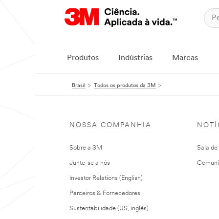
Produtos
Indústrias
Marcas
Brasil
Todos os produtos da 3M
NOSSA COMPANHIA
NOTÍ
Sobre a 3M
Sala de
Junte-se a nós
Comuni
Investor Relations (English)
Parceiros & Fornecedores
Sustentabilidade (US, inglés)