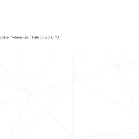
ookie Preferences
|
Fale com o DPO