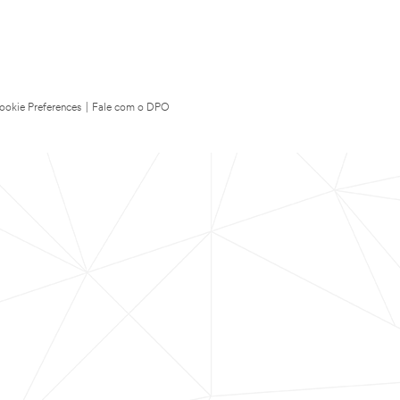
ookie Preferences
|
Fale com o DPO