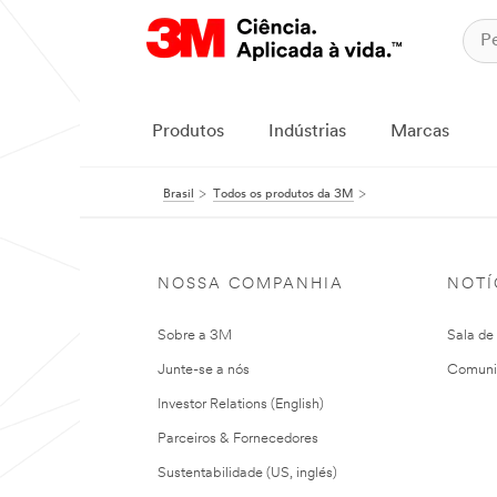
Produtos
Indústrias
Marcas
Brasil
Todos os produtos da 3M
NOSSA COMPANHIA
NOTÍ
Sobre a 3M
Sala de
Junte-se a nós
Comuni
Investor Relations (English)
Parceiros & Fornecedores
Sustentabilidade (US, inglés)