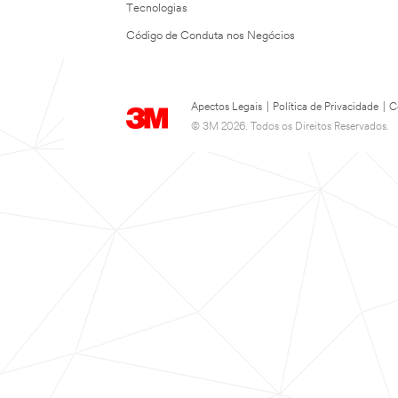
Tecnologias
Código de Conduta nos Negócios
Apectos Legais
|
Política de Privacidade
|
C
© 3M 2026. Todos os Direitos Reservados.