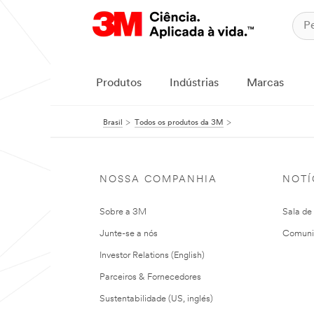
Produtos
Indústrias
Marcas
Brasil
Todos os produtos da 3M
NOSSA COMPANHIA
NOTÍ
Sobre a 3M
Sala de
Junte-se a nós
Comuni
Investor Relations (English)
Parceiros & Fornecedores
Sustentabilidade (US, inglés)