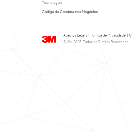
Tecnologias
Código de Conduta nos Negócios
Apectos Legais
|
Política de Privacidade
|
C
© 3M 2026. Todos os Direitos Reservados.