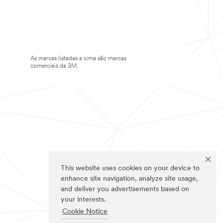
As marcas listadas a cima são marcas
comerciais da 3M.
This website uses cookies on your device to
enhance site navigation, analyze site usage,
and deliver you advertisements based on
your interests.
Cookie Notice