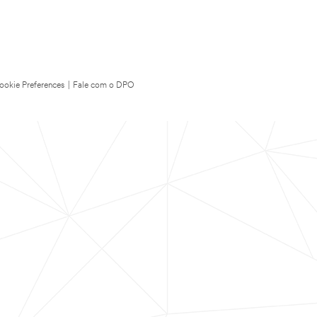
ookie Preferences
|
Fale com o DPO