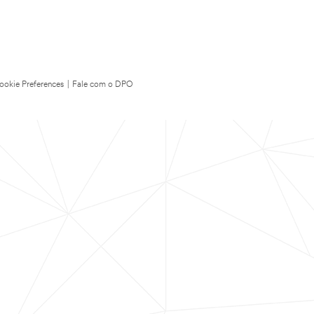
ookie Preferences
|
Fale com o DPO