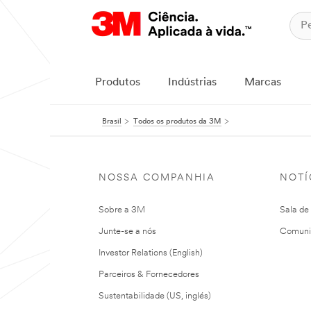
Produtos
Indústrias
Marcas
Brasil
Todos os produtos da 3M
NOSSA COMPANHIA
NOTÍ
Sobre a 3M
Sala de
Junte-se a nós
Comuni
Investor Relations (English)
Parceiros & Fornecedores
Sustentabilidade (US, inglés)