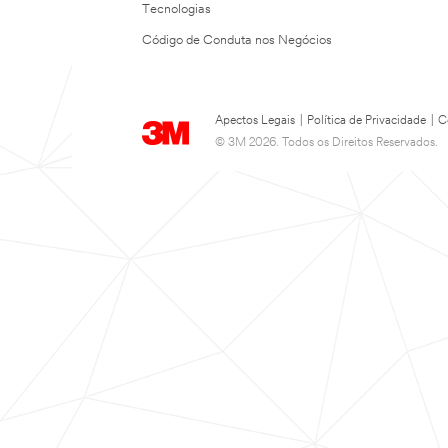
Tecnologias
Código de Conduta nos Negócios
Apectos Legais
|
Política de Privacidade
|
C
© 3M 2026. Todos os Direitos Reservados.