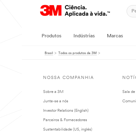
Produtos
Indústrias
Marcas
Brasil
Todos os produtos da 3M
NOSSA COMPANHIA
NOTÍ
Sobre a 3M
Sala de
Junte-se a nós
Comuni
Investor Relations (English)
Parceiros & Fornecedores
Sustentabilidade (US, inglés)