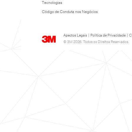
Tecnologias
Código de Conduta nos Negócios
Apectos Legais
|
Política de Privacidade
|
C
© 3M 2026. Todos os Direitos Reservados.