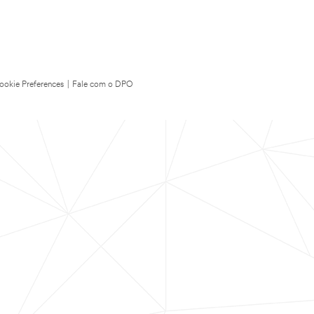
ookie Preferences
|
Fale com o DPO