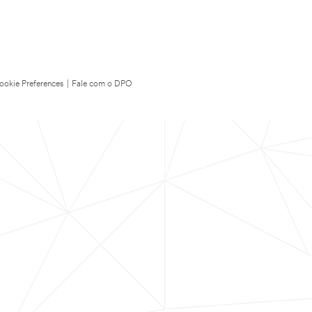
ookie Preferences
|
Fale com o DPO