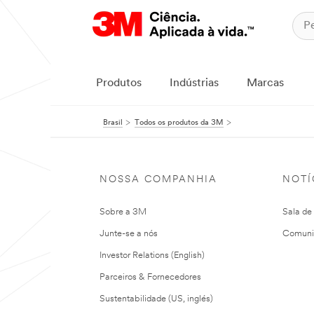
Produtos
Indústrias
Marcas
Brasil
Todos os produtos da 3M
NOSSA COMPANHIA
NOTÍ
Sobre a 3M
Sala de
Junte-se a nós
Comuni
Investor Relations (English)
Parceiros & Fornecedores
Sustentabilidade (US, inglés)