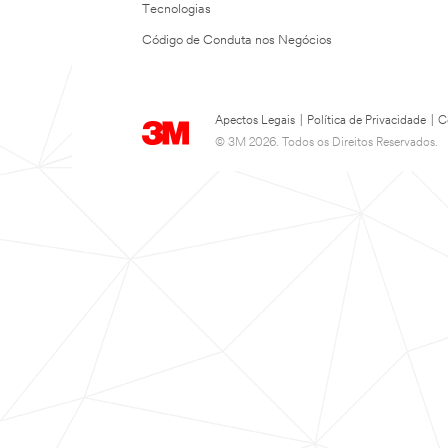
Tecnologias
Código de Conduta nos Negócios
Apectos Legais
|
Política de Privacidade
|
C
© 3M 2026. Todos os Direitos Reservados.