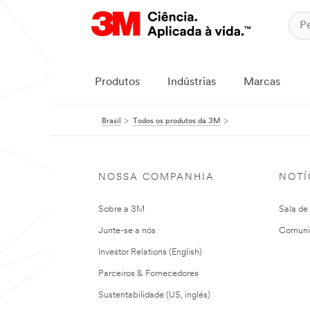
Produtos
Indústrias
Marcas
Brasil
Todos os produtos da 3M
NOSSA COMPANHIA
NOTÍ
Sobre a 3M
Sala de
Junte-se a nós
Comuni
Investor Relations (English)
Parceiros & Fornecedores
Sustentabilidade (US, inglés)