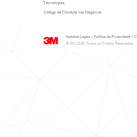
Tecnologias
Código de Conduta nos Negócios
Apectos Legais
|
Política de Privacidade
|
C
© 3M 2026. Todos os Direitos Reservados.