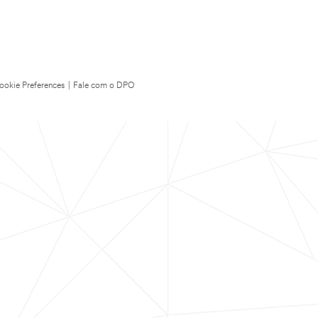
ookie Preferences
|
Fale com o DPO