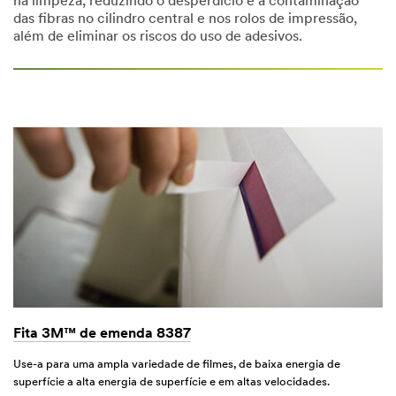
na limpeza, reduzindo o desperdício e a contaminação
das fibras no cilindro central e nos rolos de impressão,
além de eliminar os riscos do uso de adesivos.
Fita 3M™ de emenda 8387
Use-a para uma ampla variedade de filmes, de baixa energia de
superfície a alta energia de superfície e em altas velocidades.