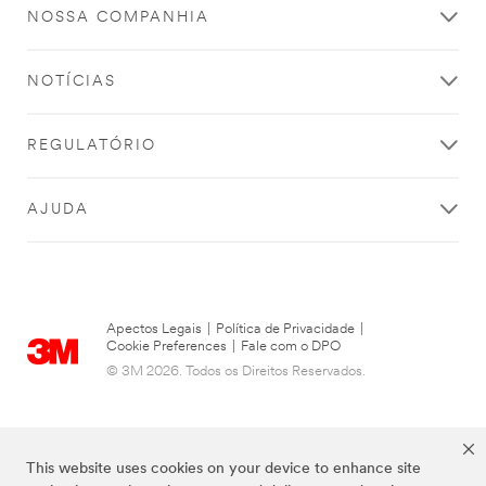
NOSSA COMPANHIA
NOTÍCIAS
REGULATÓRIO
AJUDA
Apectos Legais
|
Política de Privacidade
|
Cookie Preferences
|
Fale com o DPO
© 3M 2026. Todos os Direitos Reservados.
This website uses cookies on your device to enhance site