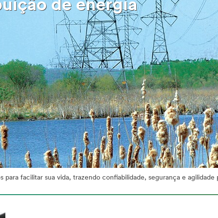
buição de energia
ara facilitar sua vida, trazendo confiabilidade, segurança e agilidade p