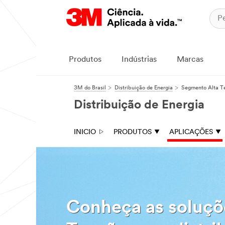
Produtos
Indústrias
Marcas
3M do Brasil
Distribuição de Energia
Segmento Alta T
Distribuição de Energia
INICIO
PRODUTOS
APLICAÇÕES
Conheça as soluçõ