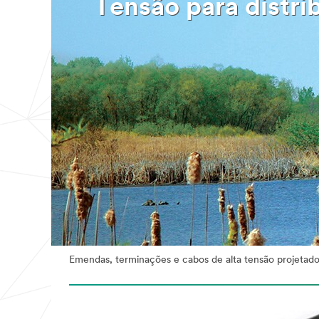
Tensão para distri
Emendas, terminações e cabos de alta tensão projetados p