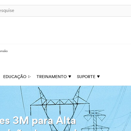
ensão
EDUCAÇÃO
TREINAMENTO
SUPORTE
es 3M para Alta