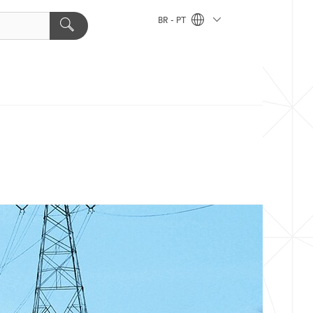
BR - PT