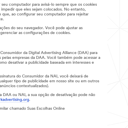
ar seu computador para avisá-lo sempre que os cookies
 impedir que eles sejam colocados. No entanto,
e que, ao configurar seu computador para rejeitar
te.
rações do seu navegador. Você pode ajustar as
gerenciar as configurações de cookies.
Consumidor da Digital Advertising Alliance (DAA) para
ões pelas empresas da DAA. Você também pode acessar a
omo desativar a publicidade baseada em interesses e
ssinatura do Consumidor da NAI, você deixará de
alquer tipo de publicidade em nosso site ou em outros
anúncios contextualizados).
 da DAA ou NAI, a sua opção de desativação pode não
advertising.org
.
similar chamado Suas Escolhas Online