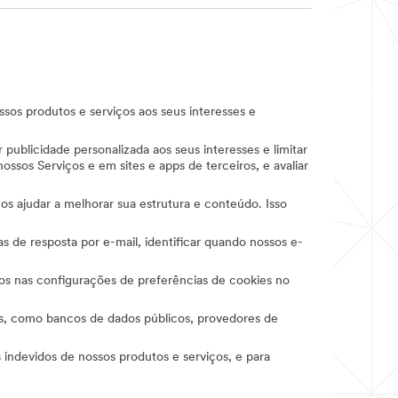
sos produtos e serviços aos seus interesses e
publicidade personalizada aos seus interesses e limitar
sos Serviços e em sites e apps de terceiros, e avaliar
s ajudar a melhorar sua estrutura e conteúdo. Isso
as de resposta por e-mail, identificar quando nossos e-
ados nas configurações de preferências de cookies no
s, como bancos de dados públicos, provedores de
s indevidos de nossos produtos e serviços, e para