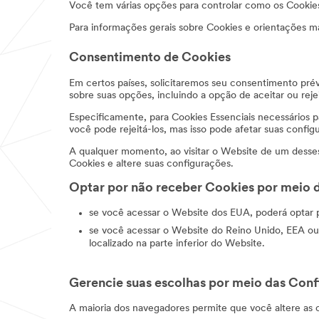
Você tem várias opções para controlar como os Cookies
Para informações gerais sobre Cookies e orientações mai
Consentimento de Cookies
Em certos países, solicitaremos seu consentimento pré
sobre suas opções, incluindo a opção de aceitar ou reje
Especificamente, para Cookies Essenciais necessários p
você pode rejeitá-los, mas isso pode afetar suas config
A qualquer momento, ao visitar o Website de um desses 
Cookies e altere suas configurações.
Optar por não receber Cookies por meio 
se você acessar o Website dos EUA, poderá optar po
se você acessar o Website do Reino Unido, EEA ou d
localizado na parte inferior do Website.
Gerencie suas escolhas por meio das Con
A maioria dos navegadores permite que você altere as c