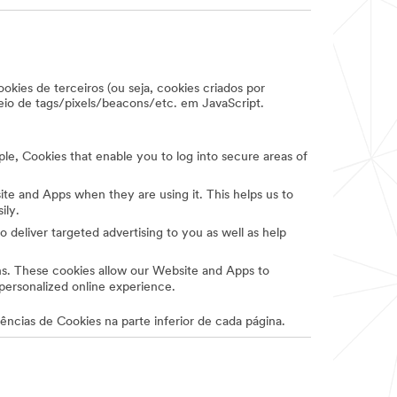
okies de terceiros (ou seja, cookies criados por
meio de tags/pixels/beacons/etc. em JavaScript.
le, Cookies that enable you to log into secure areas of
te and Apps when they are using it. This helps us to
sily.
 deliver targeted advertising to you as well as help
ns. These cookies allow our Website and Apps to
personalized online experience.
ências de Cookies na parte inferior de cada página.