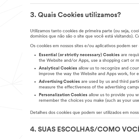
3. Quais Cookies utilizamos?
Utilizamos tanto cookies de primeira parte (ou seja, coo
domínios que não são o site que você está visitando). 
Os cookies em nossos sites e/ou aplicativos podem ser
Essential (or strictly necessary) Cookies
are requi
the Website and/or Apps, use a shopping cart or ma
Analytical Cookies
allow us to recognize and coun
improve the way the Website and Apps work, for exa
Advertising Cookies
are used by us and third parti
measure the effectiveness of the advertising camp
Personalization Cookies
allow us to provide you w
remember the choices you make (such as your usern
Detalhes dos cookies que podem ser utilizados em nosso
4. SUAS ESCOLHAS/COMO VOC