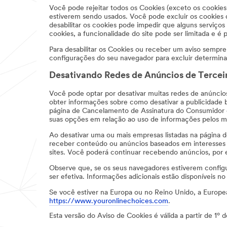
Você pode rejeitar todos os Cookies (exceto os cookies
estiverem sendo usados. Você pode excluir os cookies 
desabilitar os cookies pode impedir que alguns serviços
cookies, a funcionalidade do site pode ser limitada e é
Para desabilitar os Cookies ou receber um aviso sempr
configurações do seu navegador para excluir determina
Desativando Redes de Anúncios de Tercei
Você pode optar por desativar muitas redes de anúncios
obter informações sobre como desativar a publicidade
página de Cancelamento de Assinatura do Consumidor da
suas opções em relação ao uso de informações pelos 
Ao desativar uma ou mais empresas listadas na página
receber conteúdo ou anúncios baseados em interesses d
sites. Você poderá continuar recebendo anúncios, por e
Observe que, se os seus navegadores estiverem configu
ser efetiva. Informações adicionais estão disponíveis 
Se você estiver na Europa ou no Reino Unido, a Europea
https://www.youronlinechoices.com
.
Esta versão do Aviso de Cookies é válida a partir de 1º