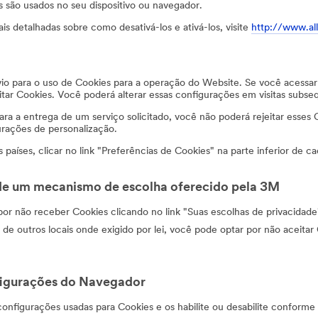
 são usados no seu dispositivo ou navegador.
s detalhadas sobre como desativá-los e ativá-los, visite
http://www.al
vio para o uso de Cookies para a operação do Website. Se você acessa
itar Cookies. Você poderá alterar essas configurações em visitas subse
ara a entrega de um serviço solicitado, você não poderá rejeitar esses 
urações de personalização.
países, clicar no link "Preferências de Cookies" na parte inferior de
de um mecanismo de escolha oferecido pela 3M
r não receber Cookies clicando no link "Suas escolhas de privacidade" 
e outros locais onde exigido por lei, você pode optar por não aceitar 
figurações do Navegador
onfigurações usadas para Cookies e os habilite ou desabilite conforme