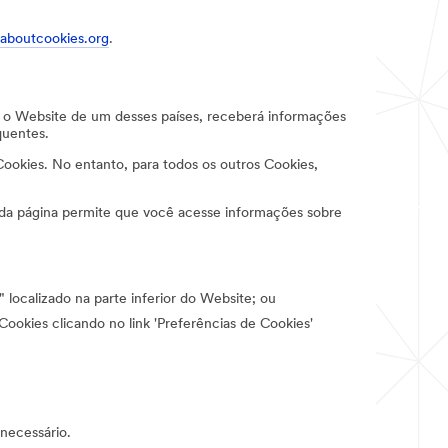
laboutcookies.org
.
r o Website de um desses países, receberá informações
quentes.
Cookies. No entanto, para todos os outros Cookies,
 cada página permite que você acesse informações sobre
localizado na parte inferior do Website; ou
Cookies clicando no link 'Preferências de Cookies'
 necessário.