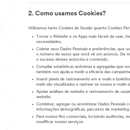
2. Como usamos Cookies?
Utilizamos tanto Cookies de Sessão quanto Cookies Persis
Tornar o Website e os Apps mais fáceis de usar, f
necessidades.
Coletar seus Dados Pessoais e preferências, que usa
o número de vezes que você vê um anúncio. De mane
o sucesso desses anúncios e conteúdo.
Compilar estatísticas anônimas e agregadas que no
também nos ajuda a medir a eficácia das campanhas 
Inserir pixels de rastreamento em e-mails e boletin
mails são visualizados e rastrear se nossos e-mails
Apoiar análises de website e rastreamento de usuár
website.
Combinar, agregar ou anonimizar Dados Pessoais 
informações demográficas, parceiros de marketing c
Para nossos fins comerciais, incluindo auditorias, 
modificar nossos serviços.