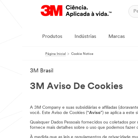
Produtos
Indústrias
Marcas
Página Inicial
Cookie Notice
3M Brasil
3M Aviso De Cookies
A 3M Company e suas subsidiárias e afiliadas (doravan
você. Este Aviso de Cookies (“
Aviso
”) se aplica a este s
Quaisquer Dados Pessoais fornecidos ou coletados por
fornece mais detalhes sobre o uso que podemos fazer de
À medida que as leis e regulamentos de privacidade muda