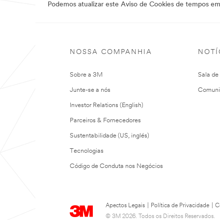
Podemos atualizar este Aviso de Cookies de tempos e
NOSSA COMPANHIA
NOTÍ
Sobre a 3M
Sala de
Junte-se a nós
Comuni
Investor Relations (English)
Parceiros & Fornecedores
Sustentabilidade (US, inglés)
Tecnologias
Código de Conduta nos Negócios
Apectos Legais
|
Política de Privacidade
|
C
© 3M 2026. Todos os Direitos Reservados.