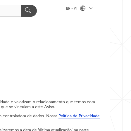
BR - PT
acidade e valorizam o relacionamento que temos com
e que se vinculam a este Aviso.
o controladora de dados. Nossa
Política de Privacidade
izaremos a data de 'última atualização' na parte