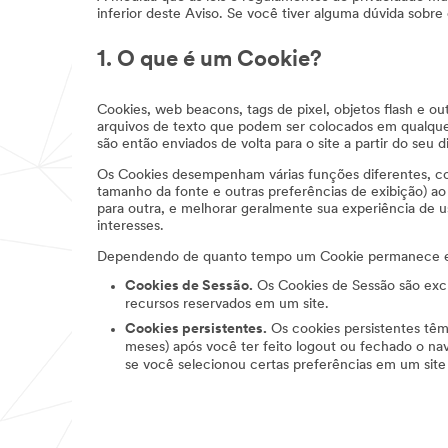
inferior deste Aviso. Se você tiver alguma dúvida sob
1. O que é um Cookie?
Cookies, web beacons, tags de pixel, objetos flash e o
arquivos de texto que podem ser colocados em qualquer 
são então enviados de volta para o site a partir do seu
Os Cookies desempenham várias funções diferentes, com
tamanho da fonte e outras preferências de exibição) a
para outra, e melhorar geralmente sua experiência de u
interesses.
Dependendo de quanto tempo um Cookie permanece em 
Cookies de Sessão.
Os Cookies de Sessão são excl
recursos reservados em um site.
Cookies persistentes.
Os cookies persistentes têm
meses) após você ter feito logout ou fechado o n
se você selecionou certas preferências em um site