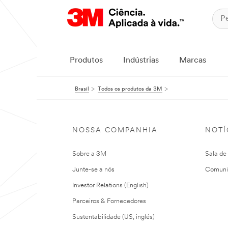
Produtos
Indústrias
Marcas
Brasil
Todos os produtos da 3M
NOSSA COMPANHIA
NOTÍ
Sobre a 3M
Sala de
Junte-se a nós
Comuni
Investor Relations (English)
Parceiros & Fornecedores
Sustentabilidade (US, inglés)