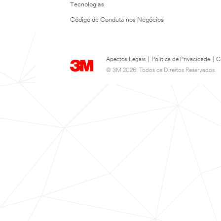
Tecnologias
Código de Conduta nos Negócios
Apectos Legais
|
Política de Privacidade
|
C
© 3M 2026. Todos os Direitos Reservados.