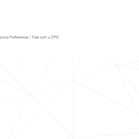
ookie Preferences
|
Fale com o DPO