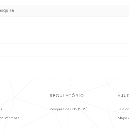
REGULATÓRIO
AJU
as
Pesquisa da FDS (SDS)
Fale c
de Imprensa
Mapa d