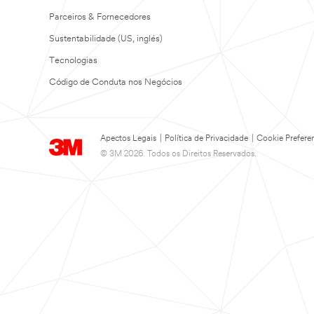
Parceiros & Fornecedores
Sustentabilidade (US, inglés)
Tecnologias
Código de Conduta nos Negócios
Apectos Legais
|
Política de Privacidade
|
Cookie Prefere
© 3M 2026. Todos os Direitos Reservados.