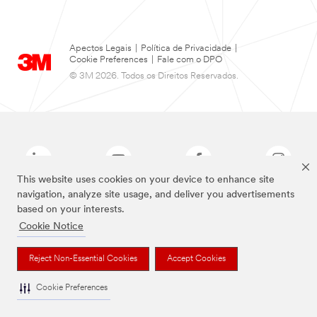
Apectos Legais
|
Política de Privacidade
|
Cookie Preferences
|
Fale com o DPO
© 3M 2026. Todos os Direitos Reservados.
This website uses cookies on your device to enhance site
navigation, analyze site usage, and deliver you advertisements
based on your interests.
As marcas listadas a cima são marcas comerciais da 3M.
Cookie Notice
Reject Non-Essential Cookies
Accept Cookies
Cookie Preferences