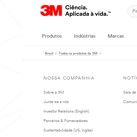
Produtos
Indústrias
Marcas
Brasil
Todos os produtos da 3M
NOSSA COMPANHIA
NOTÍ
Sobre a 3M
Sala de
Junte-se a nós
Comuni
Investor Relations (English)
Parceiros & Fornecedores
Sustentabilidade (US, inglés)