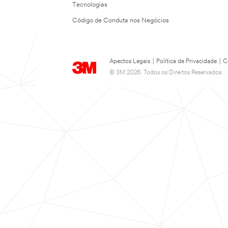
Tecnologias
Código de Conduta nos Negócios
Apectos Legais
|
Política de Privacidade
|
C
© 3M 2026. Todos os Direitos Reservados.