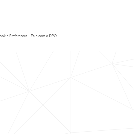
ookie Preferences
|
Fale com o DPO