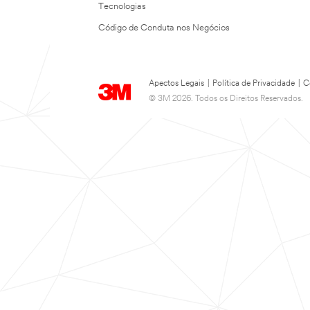
Tecnologias
Código de Conduta nos Negócios
Apectos Legais
|
Política de Privacidade
|
C
© 3M 2026. Todos os Direitos Reservados.