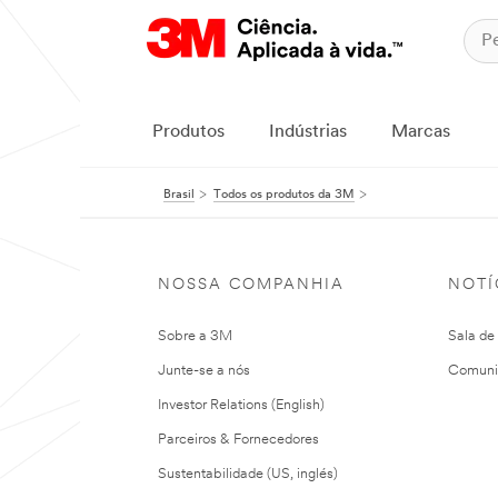
Produtos
Indústrias
Marcas
Brasil
Todos os produtos da 3M
NOSSA COMPANHIA
NOTÍ
Sobre a 3M
Sala de
Junte-se a nós
Comuni
Investor Relations (English)
Parceiros & Fornecedores
Sustentabilidade (US, inglés)