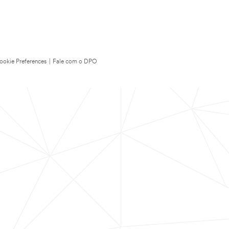
ookie Preferences
|
Fale com o DPO