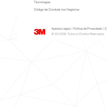
Tecnologias
Código de Conduta nos Negócios
Apectos Legais
|
Política de Privacidade
|
C
© 3M 2026. Todos os Direitos Reservados.