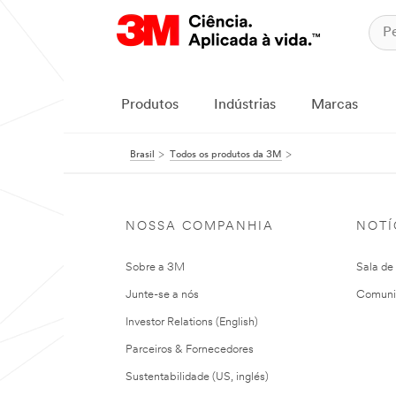
Produtos
Indústrias
Marcas
Brasil
Todos os produtos da 3M
NOSSA COMPANHIA
NOTÍ
Sobre a 3M
Sala de
Junte-se a nós
Comuni
Investor Relations (English)
Parceiros & Fornecedores
Sustentabilidade (US, inglés)