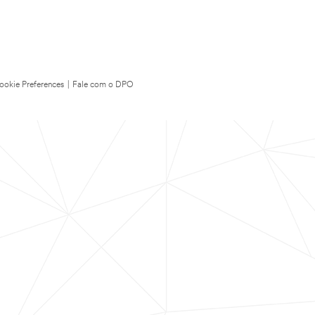
ookie Preferences
|
Fale com o DPO