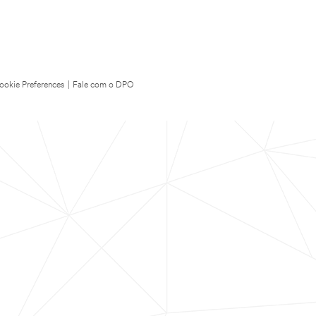
ookie Preferences
|
Fale com o DPO