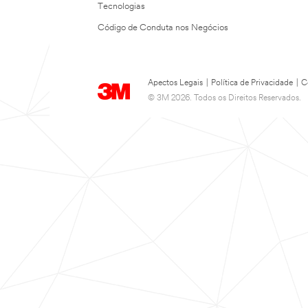
Tecnologias
Código de Conduta nos Negócios
Apectos Legais
|
Política de Privacidade
|
C
© 3M 2026. Todos os Direitos Reservados.