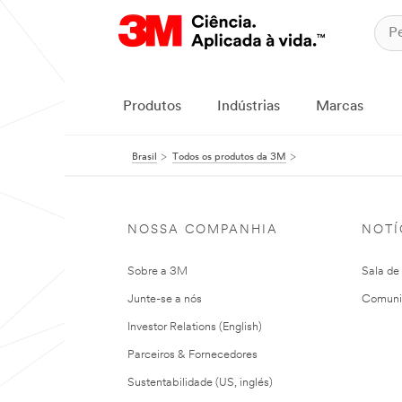
Produtos
Indústrias
Marcas
Brasil
Todos os produtos da 3M
NOSSA COMPANHIA
NOTÍ
Sobre a 3M
Sala de
Junte-se a nós
Comuni
Investor Relations (English)
Parceiros & Fornecedores
Sustentabilidade (US, inglés)