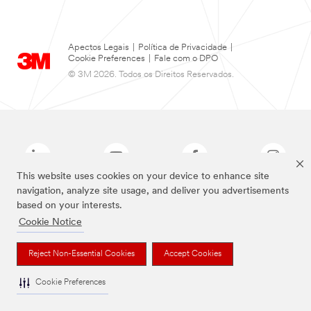
Apectos Legais
|
Política de Privacidade
|
Cookie Preferences
|
Fale com o DPO
© 3M 2026. Todos os Direitos Reservados.
This website uses cookies on your device to enhance site
navigation, analyze site usage, and deliver you advertisements
based on your interests.
As marcas listadas a cima são marcas comerciais da 3M.
Cookie Notice
Reject Non-Essential Cookies
Accept Cookies
Cookie Preferences