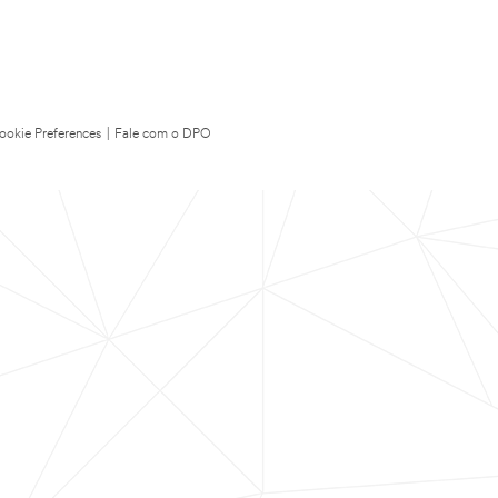
ookie Preferences
|
Fale com o DPO