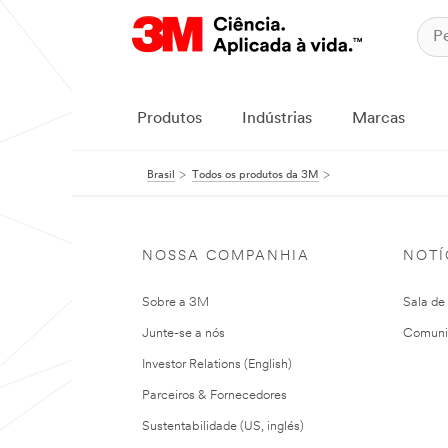
Produtos
Indústrias
Marcas
Brasil
Todos os produtos da 3M
NOSSA COMPANHIA
NOTÍ
Sobre a 3M
Sala de
Junte-se a nós
Comuni
Investor Relations (English)
Parceiros & Fornecedores
Sustentabilidade (US, inglés)