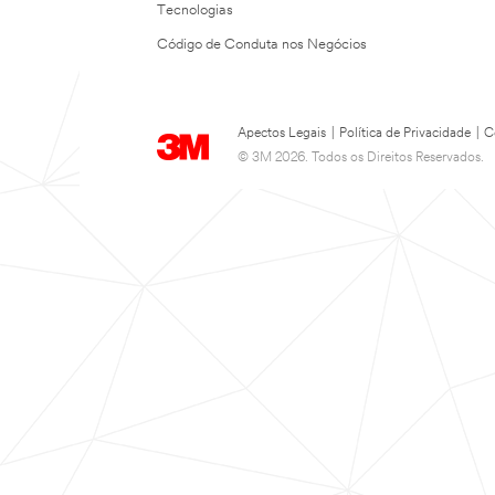
Tecnologias
Código de Conduta nos Negócios
Apectos Legais
|
Política de Privacidade
|
C
© 3M 2026. Todos os Direitos Reservados.