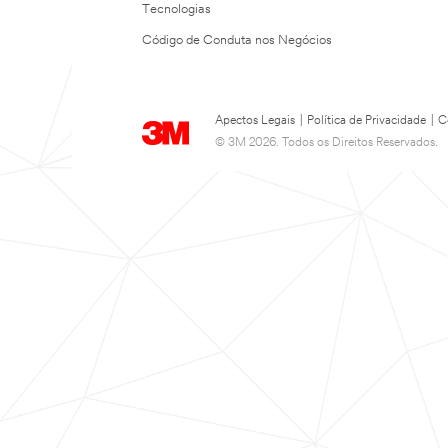
Tecnologias
Código de Conduta nos Negócios
Apectos Legais
|
Política de Privacidade
|
C
© 3M 2026. Todos os Direitos Reservados.