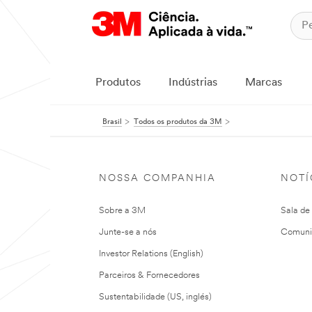
Produtos
Indústrias
Marcas
Brasil
Todos os produtos da 3M
NOSSA COMPANHIA
NOTÍ
Sobre a 3M
Sala de
Junte-se a nós
Comuni
Investor Relations (English)
Parceiros & Fornecedores
Sustentabilidade (US, inglés)