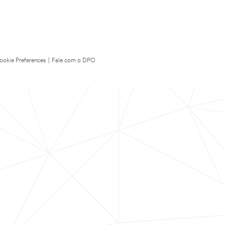
ookie Preferences
|
Fale com o DPO