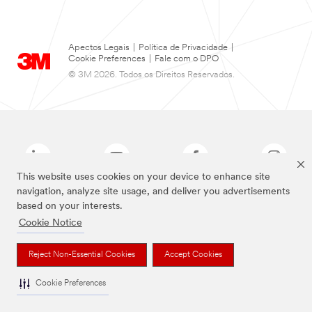
Apectos Legais
|
Política de Privacidade
|
Cookie Preferences
|
Fale com o DPO
© 3M 2026. Todos os Direitos Reservados.
This website uses cookies on your device to enhance site
navigation, analyze site usage, and deliver you advertisements
based on your interests.
As marcas listadas a cima são marcas comerciais da 3M.
Cookie Notice
Reject Non-Essential Cookies
Accept Cookies
Cookie Preferences