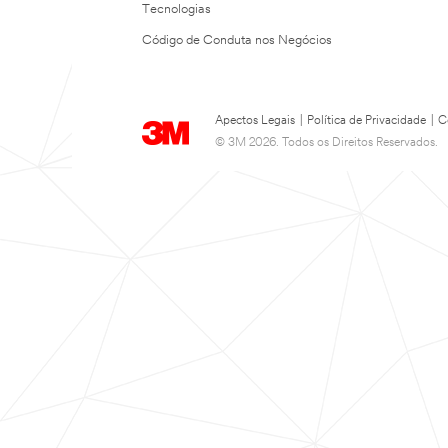
Tecnologias
Código de Conduta nos Negócios
Apectos Legais
|
Política de Privacidade
|
C
© 3M 2026. Todos os Direitos Reservados.