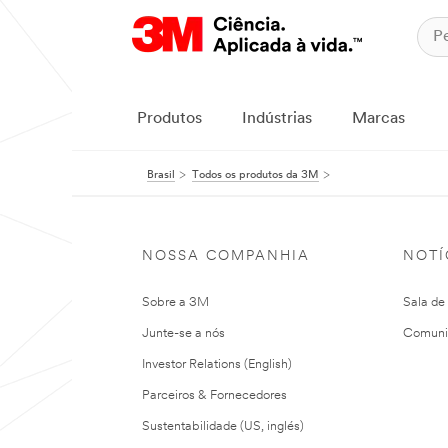
Produtos
Indústrias
Marcas
Brasil
Todos os produtos da 3M
NOSSA COMPANHIA
NOTÍ
Sobre a 3M
Sala de
Junte-se a nós
Comuni
Investor Relations (English)
Parceiros & Fornecedores
Sustentabilidade (US, inglés)