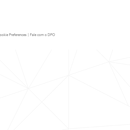
ookie Preferences
|
Fale com o DPO