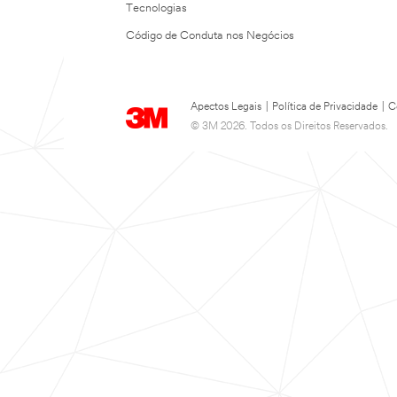
Tecnologias
Código de Conduta nos Negócios
Apectos Legais
|
Política de Privacidade
|
C
© 3M 2026. Todos os Direitos Reservados.