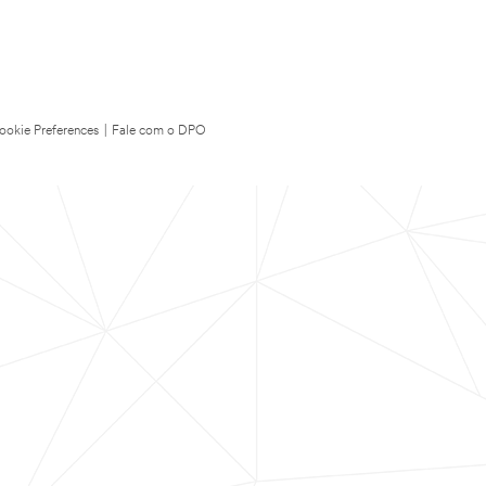
ookie Preferences
|
Fale com o DPO