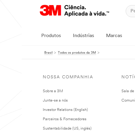
Produtos
Indústrias
Marcas
Brasil
Todos os produtos da 3M
NOSSA COMPANHIA
NOTÍ
Sobre a 3M
Sala de
Junte-se a nós
Comuni
Investor Relations (English)
Parceiros & Fornecedores
Sustentabilidade (US, inglés)