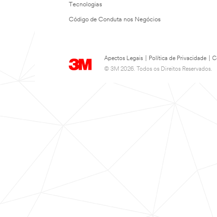
Tecnologias
Código de Conduta nos Negócios
Apectos Legais
|
Política de Privacidade
|
C
© 3M 2026. Todos os Direitos Reservados.