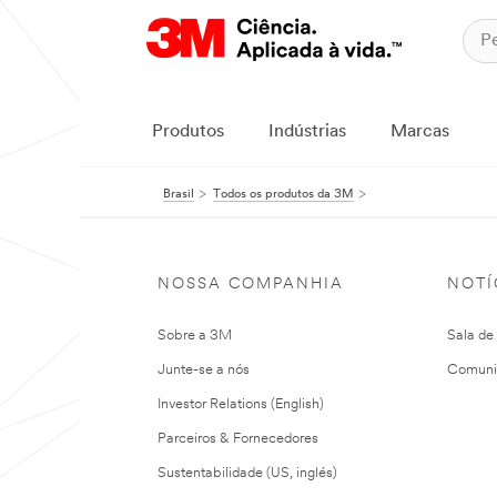
Produtos
Indústrias
Marcas
Brasil
Todos os produtos da 3M
NOSSA COMPANHIA
NOTÍ
Sobre a 3M
Sala de
Junte-se a nós
Comuni
Investor Relations (English)
Parceiros & Fornecedores
Sustentabilidade (US, inglés)