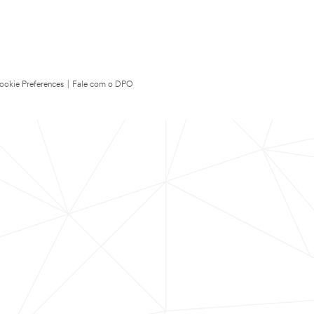
ookie Preferences
|
Fale com o DPO