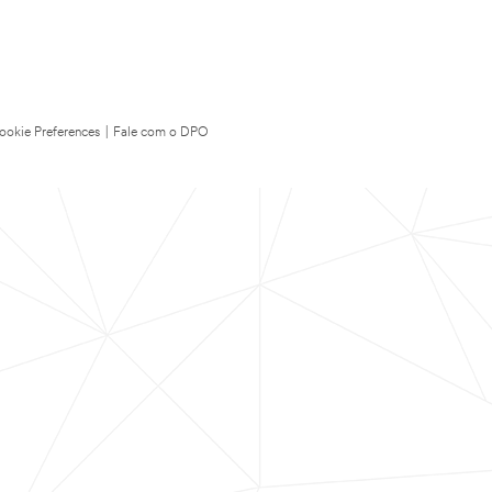
ookie Preferences
|
Fale com o DPO