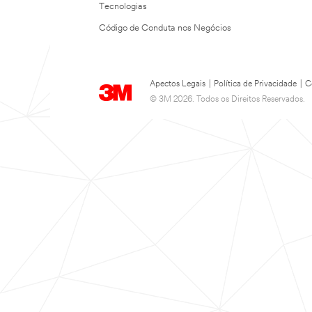
Tecnologias
Código de Conduta nos Negócios
Apectos Legais
|
Política de Privacidade
|
C
© 3M 2026. Todos os Direitos Reservados.