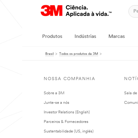
Produtos
Indústrias
Marcas
Brasil
Todos os produtos da 3M
NOSSA COMPANHIA
NOTÍ
Sobre a 3M
Sala de
Junte-se a nós
Comuni
Investor Relations (English)
Parceiros & Fornecedores
Sustentabilidade (US, inglés)