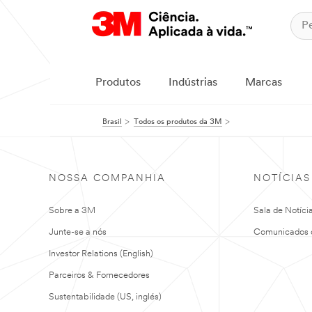
Produtos
Indústrias
Marcas
Brasil
Todos os produtos da 3M
NOSSA COMPANHIA
NOTÍCIAS
Sobre a 3M
Sala de Notíci
Junte-se a nós
Comunicados 
Investor Relations (English)
Parceiros & Fornecedores
Sustentabilidade (US, inglés)