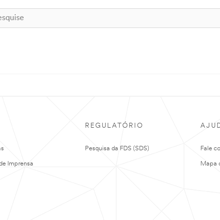
REGULATÓRIO
AJU
as
Pesquisa da FDS (SDS)
Fale c
de Imprensa
Mapa d