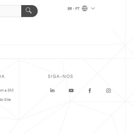
BR - PT
DA
SIGA-NOS
om a 3M
o Site