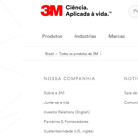
Produtos
Indústrias
Marcas
Brasil
Todos os produtos da 3M
NOSSA COMPANHIA
NOTÍ
Sobre a 3M
Sala de
Junte-se a nós
Comuni
Investor Relations (English)
Parceiros & Fornecedores
Sustentabilidade (US, inglés)