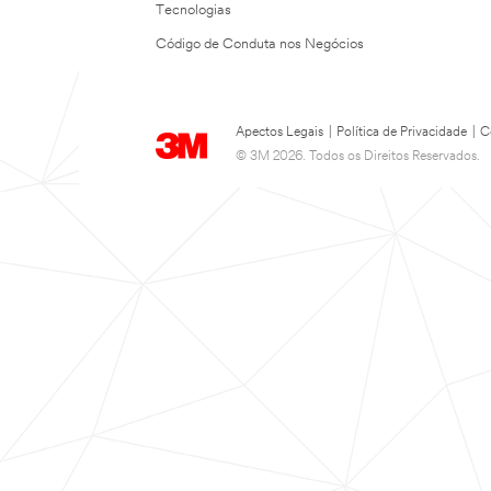
Tecnologias
Código de Conduta nos Negócios
Apectos Legais
|
Política de Privacidade
|
C
© 3M 2026. Todos os Direitos Reservados.