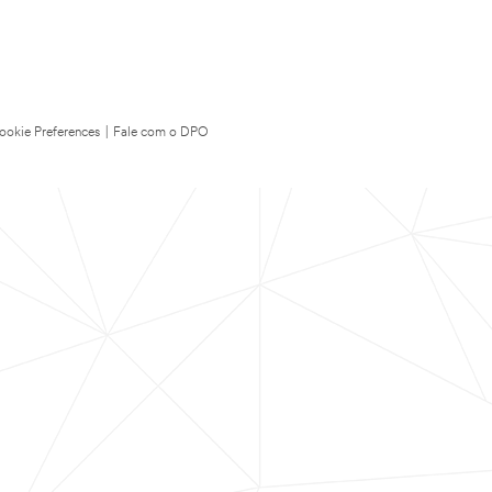
ookie Preferences
|
Fale com o DPO