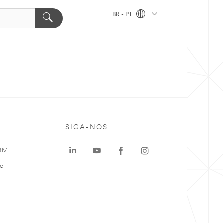
BR - PT
SIGA-NOS
 3M
te