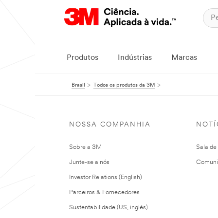
Produtos
Indústrias
Marcas
Brasil
Todos os produtos da 3M
NOSSA COMPANHIA
NOTÍ
Sobre a 3M
Sala de
Junte-se a nós
Comuni
Investor Relations (English)
Parceiros & Fornecedores
Sustentabilidade (US, inglés)