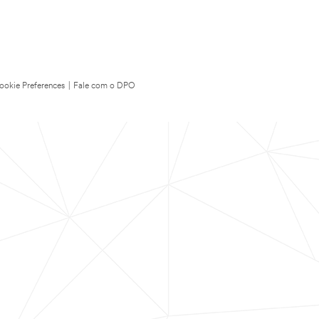
ookie Preferences
|
Fale com o DPO