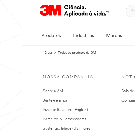
Produtos
Indústrias
Marcas
Brasil
Todos os produtos da 3M
NOSSA COMPANHIA
NOTÍ
Sobre a 3M
Sala de
Junte-se a nós
Comuni
Investor Relations (English)
Parceiros & Fornecedores
Sustentabilidade (US, inglés)