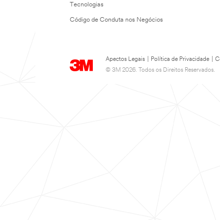
Tecnologias
Código de Conduta nos Negócios
Apectos Legais
|
Política de Privacidade
|
C
© 3M 2026. Todos os Direitos Reservados.