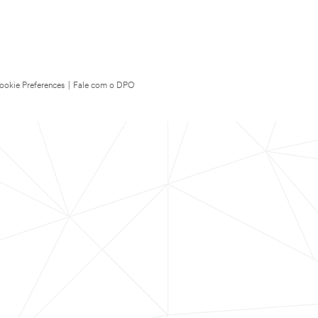
ookie Preferences
|
Fale com o DPO