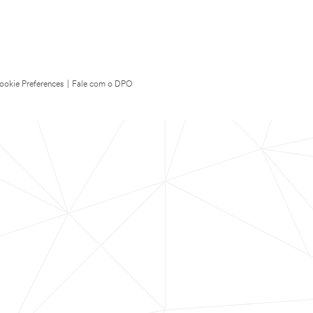
ookie Preferences
|
Fale com o DPO