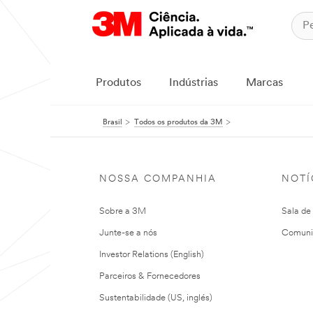
Produtos
Indústrias
Marcas
Brasil
Todos os produtos da 3M
NOSSA COMPANHIA
NOTÍ
Sobre a 3M
Sala de
Junte-se a nós
Comuni
Investor Relations (English)
Parceiros & Fornecedores
Sustentabilidade (US, inglés)