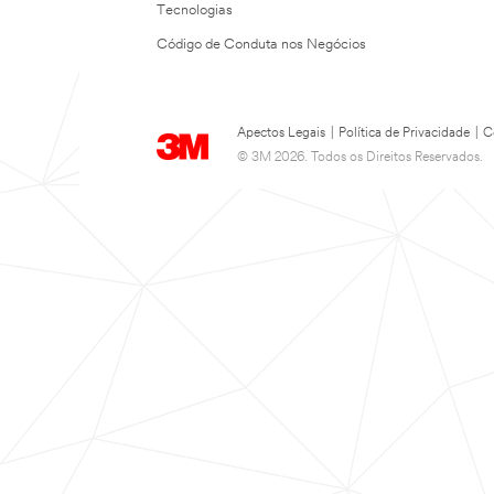
Tecnologias
Código de Conduta nos Negócios
Apectos Legais
|
Política de Privacidade
|
C
© 3M 2026. Todos os Direitos Reservados.