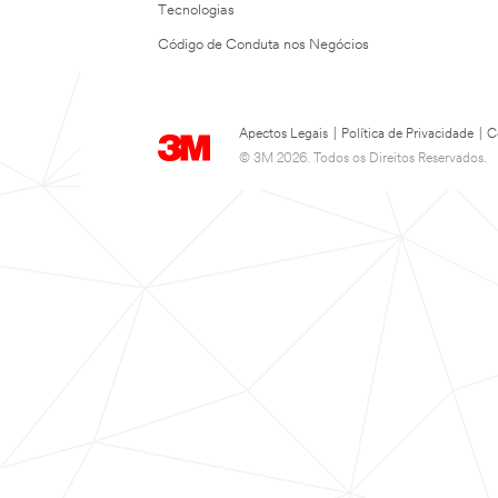
Tecnologias
Código de Conduta nos Negócios
Apectos Legais
|
Política de Privacidade
|
C
© 3M 2026. Todos os Direitos Reservados.