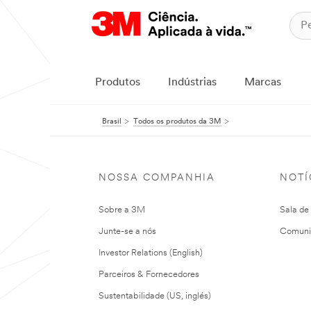
Produtos
Indústrias
Marcas
Brasil
Todos os produtos da 3M
NOSSA COMPANHIA
NOTÍ
Sobre a 3M
Sala de
Junte-se a nós
Comuni
Investor Relations (English)
Parceiros & Fornecedores
Sustentabilidade (US, inglés)