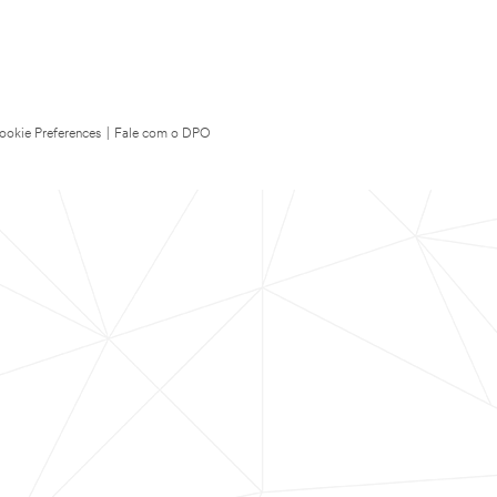
ookie Preferences
|
Fale com o DPO