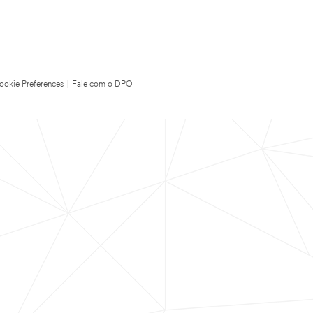
ookie Preferences
|
Fale com o DPO