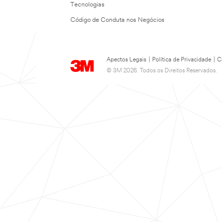
Tecnologias
Código de Conduta nos Negócios
Apectos Legais
|
Política de Privacidade
|
C
© 3M 2026. Todos os Direitos Reservados.