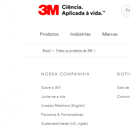
Produtos
Indústrias
Marcas
Brasil
Todos os produtos da 3M
NOSSA COMPANHIA
NOTÍ
Sobre a 3M
Sala de
Junte-se a nós
Comuni
Investor Relations (English)
Parceiros & Fornecedores
Sustentabilidade (US, inglés)