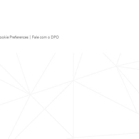
ookie Preferences
|
Fale com o DPO