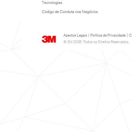
Tecnologias
Código de Conduta nos Negócios
Apectos Legais
|
Política de Privacidade
|
C
© 3M 2026. Todos os Direitos Reservados.