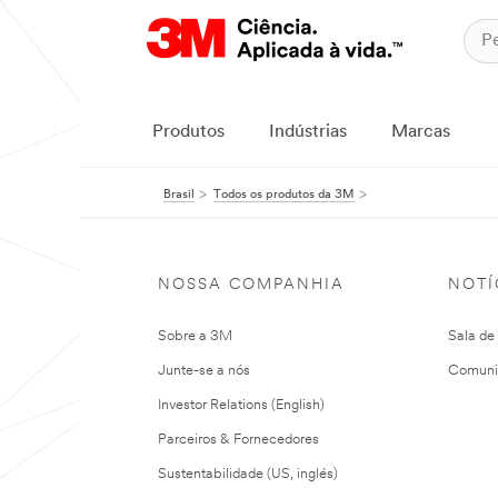
Produtos
Indústrias
Marcas
Brasil
Todos os produtos da 3M
NOSSA COMPANHIA
NOTÍ
Sobre a 3M
Sala de
Junte-se a nós
Comuni
Investor Relations (English)
Parceiros & Fornecedores
Sustentabilidade (US, inglés)