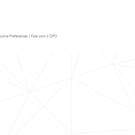
ookie Preferences
|
Fale com o DPO