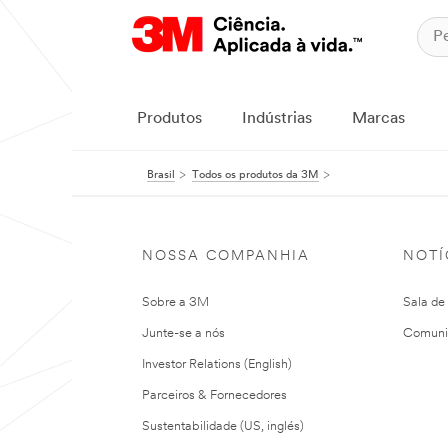
Produtos
Indústrias
Marcas
Brasil
Todos os produtos da 3M
NOSSA COMPANHIA
NOTÍ
Sobre a 3M
Sala de
Junte-se a nós
Comuni
Investor Relations (English)
Parceiros & Fornecedores
Sustentabilidade (US, inglés)