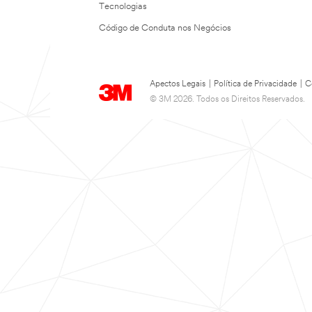
Tecnologias
Código de Conduta nos Negócios
Apectos Legais
|
Política de Privacidade
|
C
© 3M 2026. Todos os Direitos Reservados.