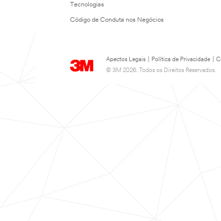
Tecnologias
Código de Conduta nos Negócios
Apectos Legais
|
Política de Privacidade
|
C
© 3M 2026. Todos os Direitos Reservados.