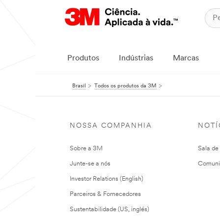
Produtos
Indústrias
Marcas
Brasil
Todos os produtos da 3M
NOSSA COMPANHIA
NOTÍ
Sobre a 3M
Sala de
Junte-se a nós
Comuni
Investor Relations (English)
Parceiros & Fornecedores
Sustentabilidade (US, inglés)