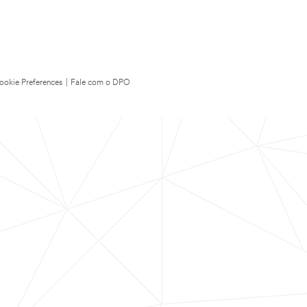
ookie Preferences
|
Fale com o DPO