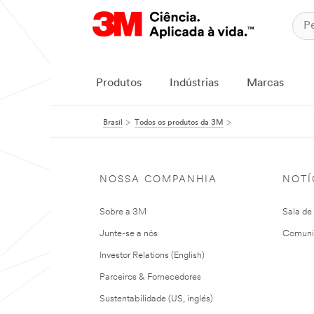
Produtos
Indústrias
Marcas
Brasil
Todos os produtos da 3M
NOSSA COMPANHIA
NOTÍ
Sobre a 3M
Sala de
Junte-se a nós
Comuni
Investor Relations (English)
Parceiros & Fornecedores
Sustentabilidade (US, inglés)