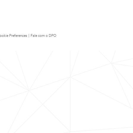
ookie Preferences
|
Fale com o DPO