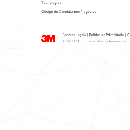
Tecnologias
Código de Conduta nos Negócios
Apectos Legais
|
Política de Privacidade
|
C
© 3M 2026. Todos os Direitos Reservados.