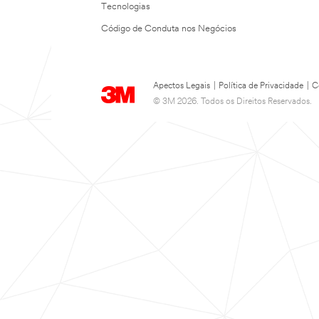
Tecnologias
Código de Conduta nos Negócios
Apectos Legais
|
Política de Privacidade
|
C
© 3M 2026. Todos os Direitos Reservados.