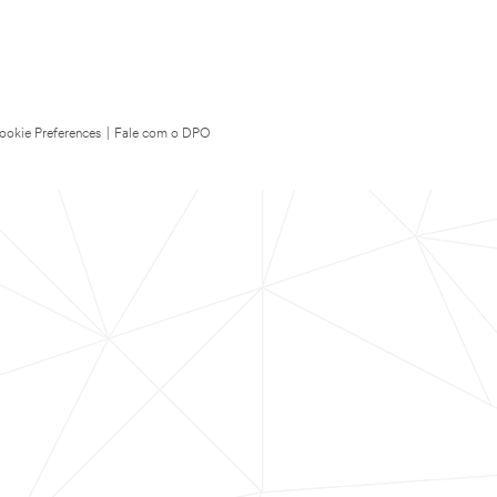
ookie Preferences
|
Fale com o DPO