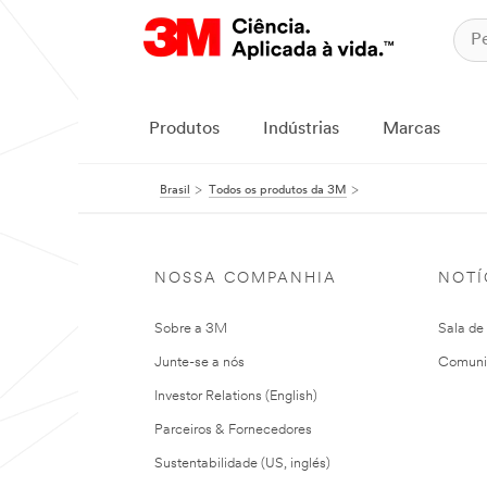
Produtos
Indústrias
Marcas
Brasil
Todos os produtos da 3M
NOSSA COMPANHIA
NOTÍ
Sobre a 3M
Sala de
Junte-se a nós
Comuni
Investor Relations (English)
Parceiros & Fornecedores
Sustentabilidade (US, inglés)