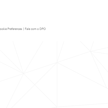
ookie Preferences
|
Fale com o DPO