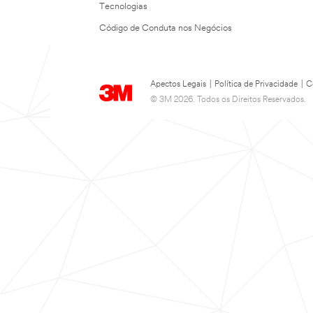
Tecnologias
Código de Conduta nos Negócios
Apectos Legais
|
Política de Privacidade
|
C
© 3M 2026. Todos os Direitos Reservados.