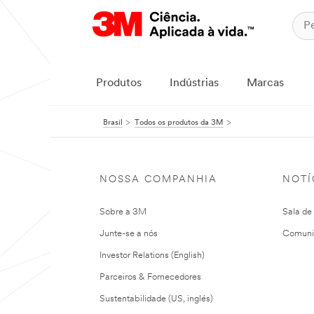
Produtos
Indústrias
Marcas
Brasil
Todos os produtos da 3M
NOSSA COMPANHIA
NOTÍ
Sobre a 3M
Sala de
Junte-se a nós
Comuni
Investor Relations (English)
Parceiros & Fornecedores
Sustentabilidade (US, inglés)