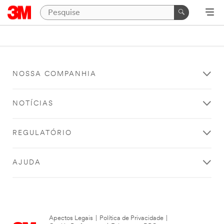
NOSSA COMPANHIA
NOTÍCIAS
REGULATÓRIO
AJUDA
Apectos Legais
|
Política de Privacidade
|