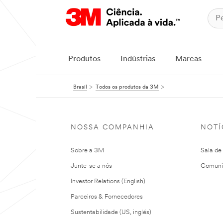
Produtos
Indústrias
Marcas
Brasil
Todos os produtos da 3M
NOSSA COMPANHIA
NOTÍ
Sobre a 3M
Sala de
Junte-se a nós
Comuni
Investor Relations (English)
Parceiros & Fornecedores
Sustentabilidade (US, inglés)