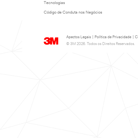
Tecnologias
Código de Conduta nos Negócios
Apectos Legais
|
Política de Privacidade
|
C
© 3M 2026. Todos os Direitos Reservados.