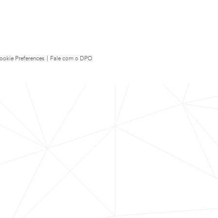
ookie Preferences
|
Fale com o DPO