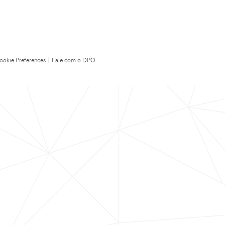
ookie Preferences
|
Fale com o DPO