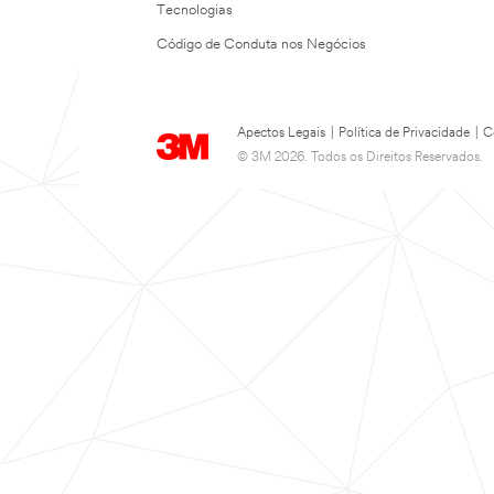
Tecnologias
Código de Conduta nos Negócios
Apectos Legais
|
Política de Privacidade
|
C
© 3M 2026. Todos os Direitos Reservados.